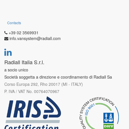
Contacts
+39 02 3569931
info.vansystem@radiall.com
Radiall Italia S.r.l.
a socio unico
Società soggetta a direzione e coordinamento di Radiall Sa
Corso Europa 292, Rho 20017 (MI - ITALY)
P. IVA / VAT No. 00764070967