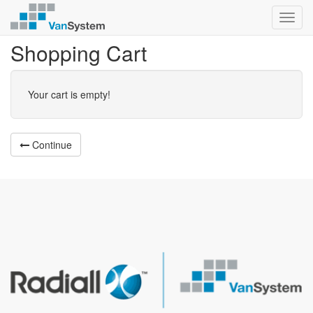
Toggl
navig
Shopping Cart
Your cart is empty!
Continue