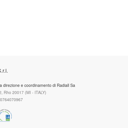
.r.l.
a direzione e coordinamento di Radiall Sa
, Rho 20017 (MI - ITALY)
 00764070967