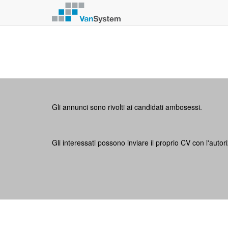
Gli annunci sono rivolti ai candidati ambosessi.
Gli interessati possono inviare il proprio CV con l'autor