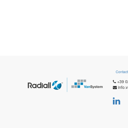
Contact
+39 0
info.