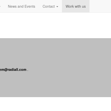
News and Events
Contact
Work with us
tem@radiall.com
.